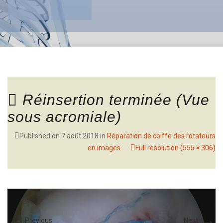
Réinsertion terminée (Vue
sous acromiale)
Published on
7 août 2018
in
Réparation de coiffe des rotateurs
en images
Full resolution (555 × 306)
←
→
Previous
Next