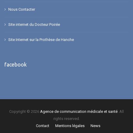
Nous Contacter
Site internet du Docteur Poirée
Site Internet sur la Prothèse de Hanche
facebook
Copyright © 2026
Agence de communication médicale et santé
. All
rights reserved.
Contact
Mentions légales
News