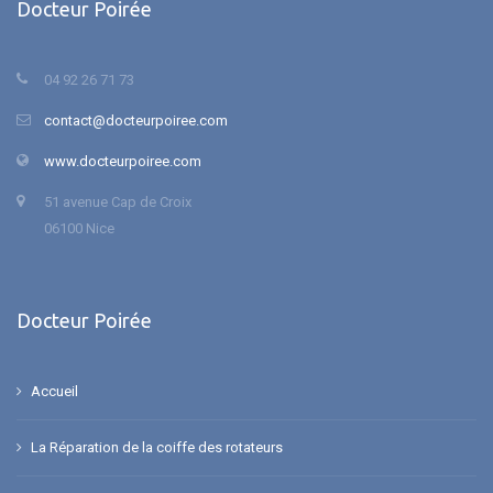
Docteur Poirée
04 92 26 71 73
contact@docteurpoiree.com
www.docteurpoiree.com
51 avenue Cap de Croix
06100 Nice
Docteur Poirée
Accueil
La Réparation de la coiffe des rotateurs