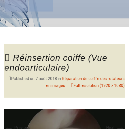
Réinsertion coiffe (Vue
endoarticulaire)
Published on
7 août 2018
in
Réparation de coiffe des rotateurs
en images
Full resolution (1920 × 1080)
←
→
Previous
Next