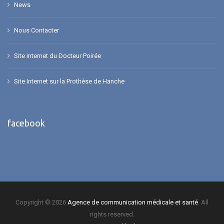
News
Nous Contacter
Site internet du Docteur Poirée
Site Internet sur la Prothèse de Hanche
facebook
Copyright © 2026
Agence de communication médicale et santé
. All
rights reserved.