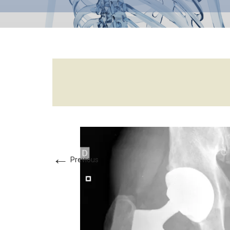
←
Previous