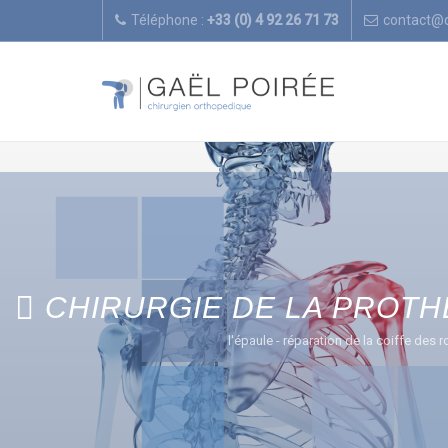
Téléphone :
+33 (0) 4 92 26 71 73
contact@
CHIRURGIE DE LA PROTH
l'épaule - réparation de la coiffe des r