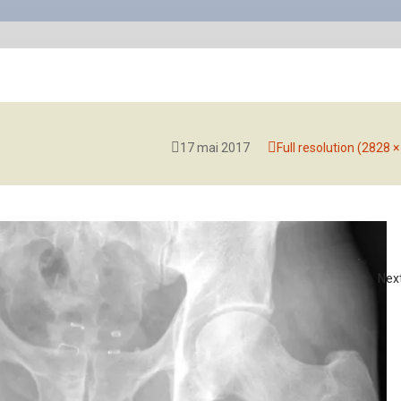
17 mai 2017
Full resolution (2828 
Nex