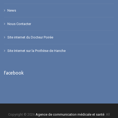
News
Nous Contacter
Site internet du Docteur Poirée
Site Internet sur la Prothèse de Hanche
facebook
Copyright © 2026
Agence de communication médicale et santé
. All