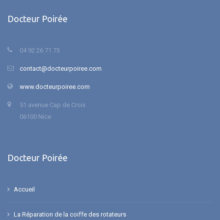
Docteur Poirée
04 92 26 71 73
contact@docteurpoiree.com
www.docteurpoiree.com
51 avenue Cap de Croix
06100 Nice
Docteur Poirée
Accueil
La Réparation de la coiffe des rotateurs