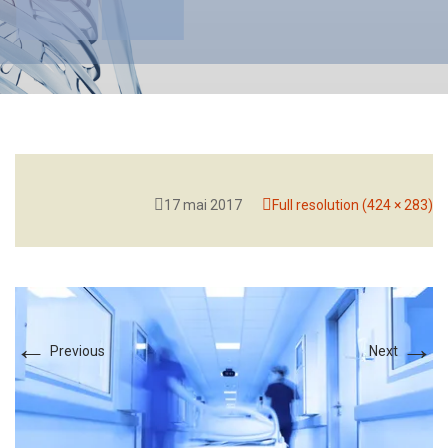
17 mai 2017
Full resolution (424 × 283)
←
→
Previous
Next