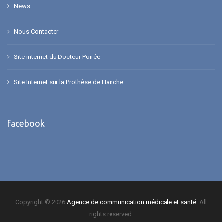
News
Nous Contacter
Site internet du Docteur Poirée
Site Internet sur la Prothèse de Hanche
facebook
Copyright © 2026
Agence de communication médicale et santé
. All
rights reserved.