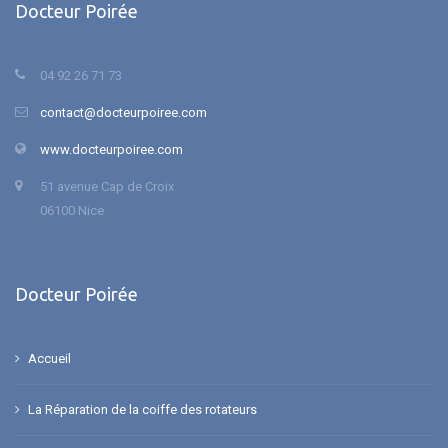
Docteur Poirée
04 92 26 71 73
contact@docteurpoiree.com
www.docteurpoiree.com
51 avenue Cap de Croix
06100 Nice
Docteur Poirée
Accueil
La Réparation de la coiffe des rotateurs