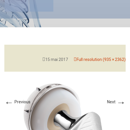
15 mai 2017
Full resolution (935 × 2362)
←
→
Previous
Next