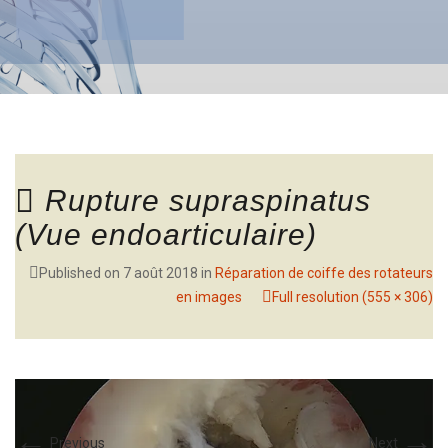
Rupture supraspinatus
(Vue endoarticulaire)
Published on
7 août 2018
in
Réparation de coiffe des rotateurs
en images
Full resolution (555 × 306)
←
→
Previous
Next