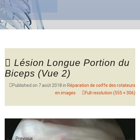
Lésion Longue Portion du
Biceps (Vue 2)
Published on
7 août 2018
in
Réparation de coiffe des rotateurs
en images
Full resolution (555 × 306)
←
→
Previous
Next