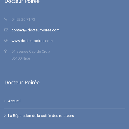
Docteur Poirée
04 92 26 71 73
contact@docteurpoiree.com
www.docteurpoiree.com
51 avenue Cap de Croix
06100 Nice
Docteur Poirée
Accueil
La Réparation de la coiffe des rotateurs