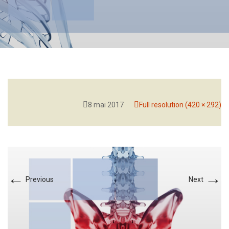
8 mai 2017
Full resolution (420 × 292)
←
→
Previous
Next