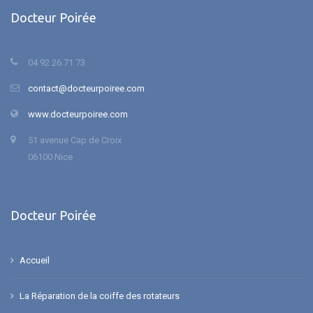
Docteur Poirée
04 92 26 71 73
contact@docteurpoiree.com
www.docteurpoiree.com
51 avenue Cap de Croix
06100 Nice
Docteur Poirée
Accueil
La Réparation de la coiffe des rotateurs