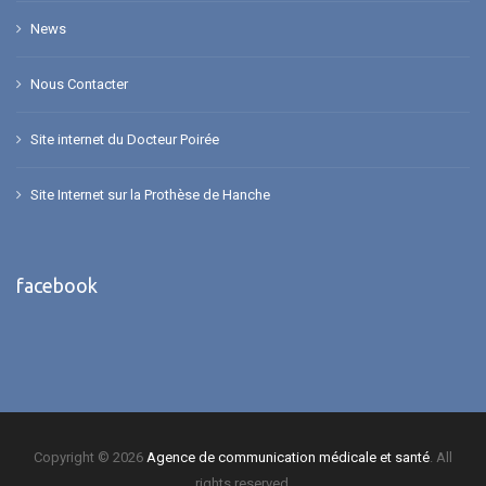
News
Nous Contacter
Site internet du Docteur Poirée
Site Internet sur la Prothèse de Hanche
facebook
Copyright © 2026
Agence de communication médicale et santé
. All
rights reserved.