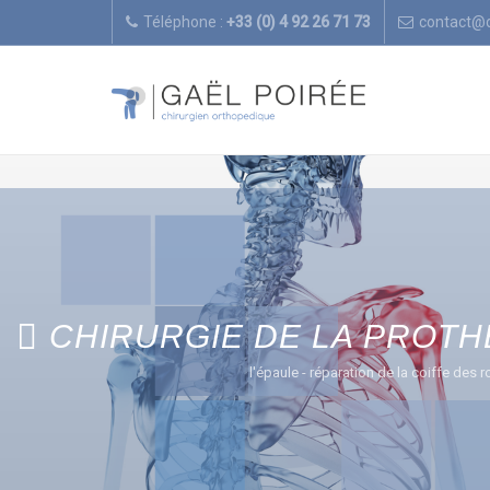
Téléphone :
+33 (0) 4 92 26 71 73
contact@
CHIRURGIE DE LA PROTH
l'épaule - réparation de la coiffe des r