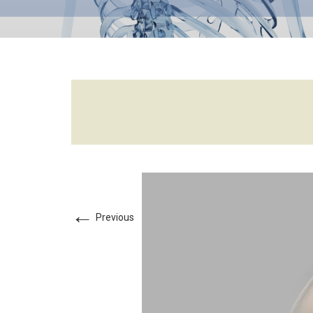
←
Previous