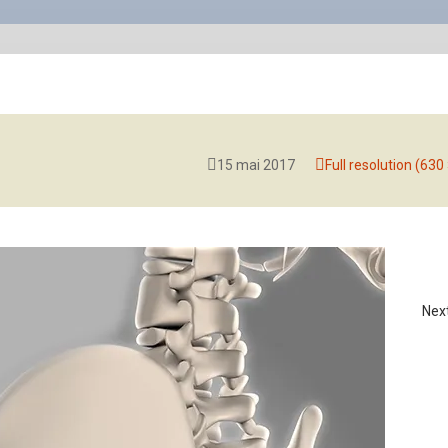
15 mai 2017
Full resolution (630
Nex