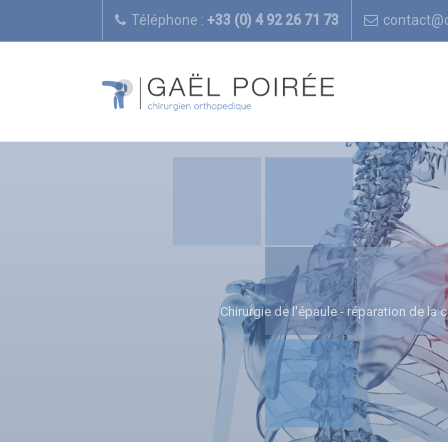
Téléphone :
+33 (0) 4 92 26 71 73
contact@
Chirurgie de l'épaule - réparation de la 