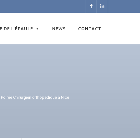
E DE L'ÉPAULE
NEWS
CONTACT
 Poirée Chirurgien orthopédique à Nice