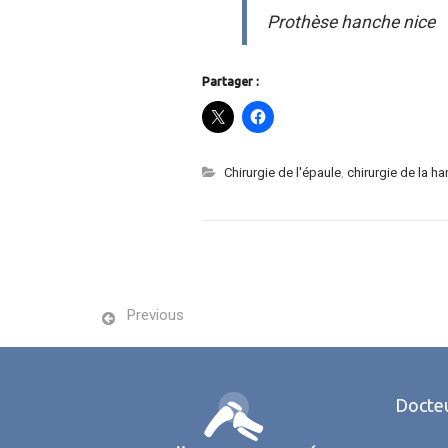
Prothèse hanche nice
Partager :
Chirurgie de l'épaule
,
chirurgie de la h
Previous
Docteu