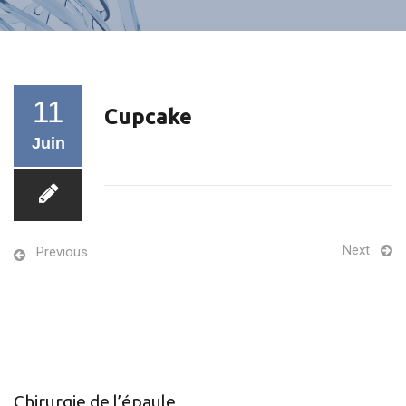
11
Cupcake
Juin
Next
Previous
Chirurgie de l’épaule