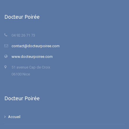
Docteur Poirée
04 92 26 71 73
contact@docteurpoiree.com
www.docteurpoiree.com
51 avenue Cap de Croix
06100 Nice
Docteur Poirée
Accueil