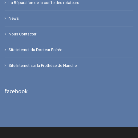
La Réparation de la coiffe des rotateurs
News
Nous Contacter
Site internet du Docteur Poirée
Site Internet sur la Prothèse de Hanche
facebook