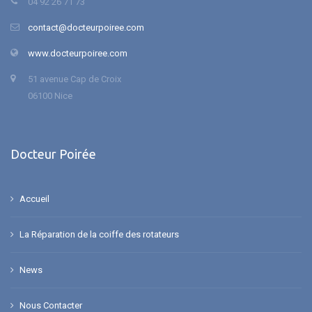
04 92 26 71 73
contact@docteurpoiree.com
www.docteurpoiree.com
51 avenue Cap de Croix
06100 Nice
Docteur Poirée
Accueil
La Réparation de la coiffe des rotateurs
News
Nous Contacter