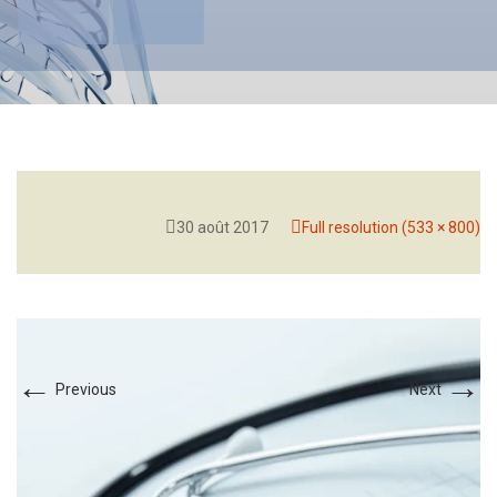
30 août 2017
Full resolution (533 × 800)
←
→
Previous
Next