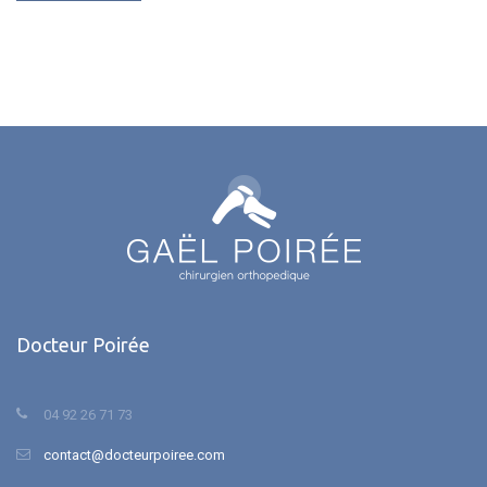
Docteur Poirée
04 92 26 71 73
contact@docteurpoiree.com