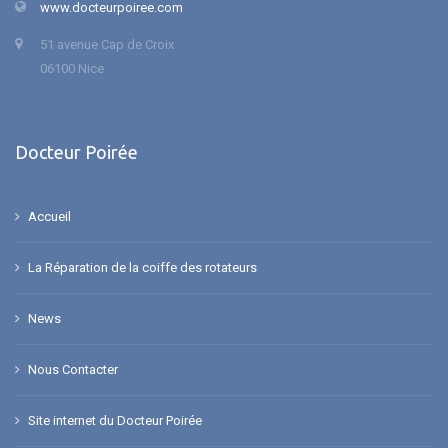
www.docteurpoiree.com
51 avenue Cap de Croix
06100 Nice
Docteur Poirée
Accueil
La Réparation de la coiffe des rotateurs
News
Nous Contacter
Site internet du Docteur Poirée