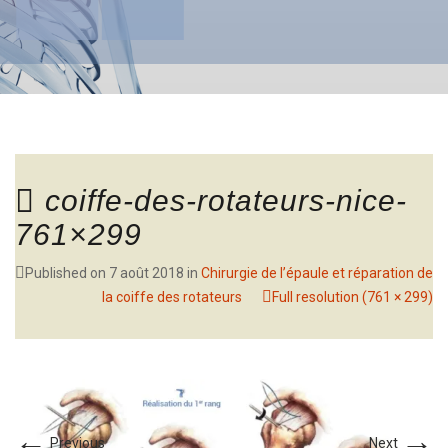
coiffe-des-rotateurs-nice-
761×299
Published on
7 août 2018
in
Chirurgie de l’épaule et réparation de
la coiffe des rotateurs
Full resolution (761 × 299)
←
→
Previous
Next