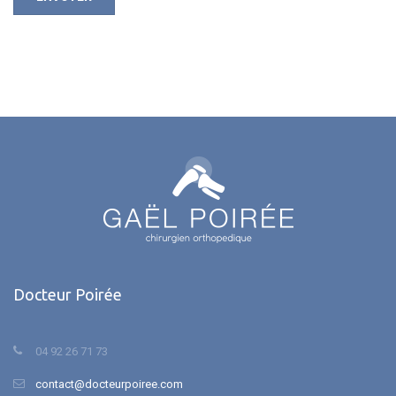
Docteur Poirée
04 92 26 71 73
contact@docteurpoiree.com