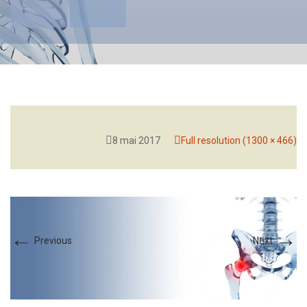
8 mai 2017
Full resolution (1300 × 466)
←
→
Previous
Next