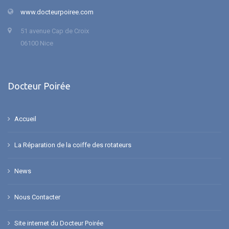
www.docteurpoiree.com
51 avenue Cap de Croix
06100 Nice
Docteur Poirée
Accueil
La Réparation de la coiffe des rotateurs
News
Nous Contacter
Site internet du Docteur Poirée